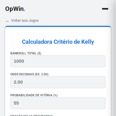
OpWin
.
←
Voltar aos Jogos
Calculadora Critério de Kelly
BANKROLL TOTAL ($)
ODDS DECIMAIS (EX. 2.00)
PROBABILIDADE DE VITÓRIA (%)