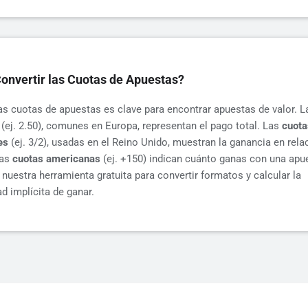
nvertir las Cuotas de Apuestas?
as cuotas de apuestas es clave para encontrar apuestas de valor. 
(ej. 2.50), comunes en Europa, representan el pago total. Las
cuota
es
(ej. 3/2), usadas en el Reino Unido, muestran la ganancia en rela
Las
cuotas americanas
(ej. +150) indican cuánto ganas con una apu
 nuestra herramienta gratuita para convertir formatos y calcular la
ad implícita de ganar.