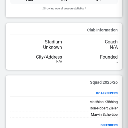
* Showing overall season statistics.
Club Information
Stadium
Coach
Unknown
N/A
City/Address
Founded
N/A
-
2025/26 Squad
GOALKEEPERS
Matthias Köbbing
Ron-Robert Zieler
Marvin Schwäbe
DEFENDERS