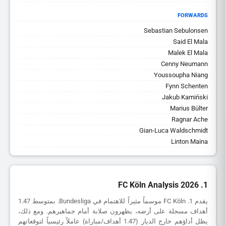
FORWARDS
Sebastian Sebulonsen
Said El Mala
Malek El Mala
Cenny Neumann
Youssoupha Niang
Fynn Schenten
Jakub Kamiński
Marius Bülter
Ragnar Ache
Gian-Luca Waldschmidt
Linton Maina
1. FC Köln Analysis 2026
يقدم 1. FC Köln موسماً مثيراً للاهتمام في Bundesliga. بمتوسط 1.47
أهداف مسجلة على أرضه، يظهرون صلابة أمام جماهيرهم. ومع ذلك،
يظل أداؤهم خارج الديار (1.47 أهداف/مباراة) عاملاً رئيسياً لتوقعاتهم