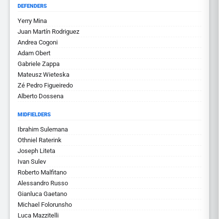
DEFENDERS
Yerry Mina
Juan Martín Rodriguez
Andrea Cogoni
Adam Obert
Gabriele Zappa
Mateusz Wieteska
Zé Pedro Figueiredo
Alberto Dossena
MIDFIELDERS
Ibrahim Sulemana
Othniel Raterink
Joseph Liteta
Ivan Sulev
Roberto Malfitano
Alessandro Russo
Gianluca Gaetano
Michael Folorunsho
Luca Mazzitelli