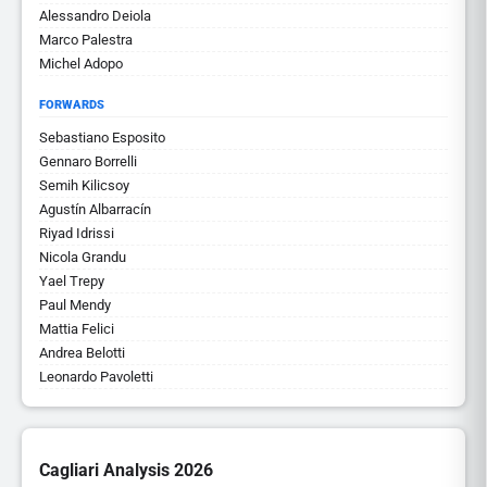
Alessandro Deiola
Marco Palestra
Michel Adopo
FORWARDS
Sebastiano Esposito
Gennaro Borrelli
Semih Kilicsoy
Agustín Albarracín
Riyad Idrissi
Nicola Grandu
Yael Trepy
Paul Mendy
Mattia Felici
Andrea Belotti
Leonardo Pavoletti
Cagliari Analysis 2026