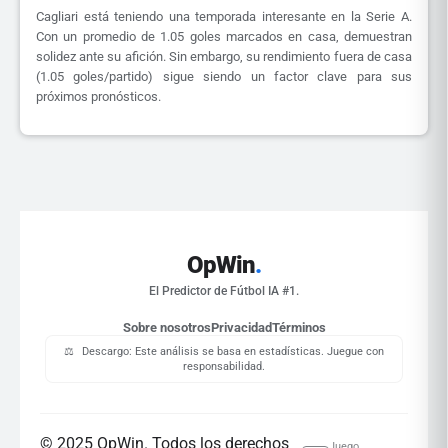
Cagliari está teniendo una temporada interesante en la Serie A.
Con un promedio de 1.05 goles marcados en casa, demuestran
solidez ante su afición. Sin embargo, su rendimiento fuera de casa
(1.05 goles/partido) sigue siendo un factor clave para sus
próximos pronósticos.
OpWin
.
El Predictor de Fútbol IA #1.
Sobre nosotros
Privacidad
Términos
⚖️
Descargo: Este análisis se basa en estadísticas. Juegue con
responsabilidad.
© 2025 OpWin. Todos los derechos
Juego