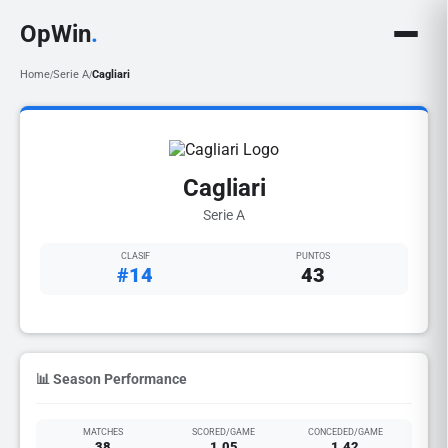
OpWin
.
Home
Serie A
Cagliari
/
/
Cagliari
Serie A
CLASIF
PUNTOS
#14
43
📊 Season Performance
MATCHES
SCORED/GAME
CONCEDED/GAME
38
1.05
1.42