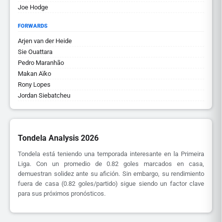
Joe Hodge
FORWARDS
Arjen van der Heide
Sie Ouattara
Pedro Maranhão
Makan Aïko
Rony Lopes
Jordan Siebatcheu
Tondela Analysis 2026
Tondela está teniendo una temporada interesante en la Primeira
Liga. Con un promedio de 0.82 goles marcados en casa,
demuestran solidez ante su afición. Sin embargo, su rendimiento
fuera de casa (0.82 goles/partido) sigue siendo un factor clave
para sus próximos pronósticos.