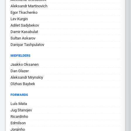
Aleksandr Martinovich
Egor Tkachenko
Lev Kurgin
Adilet Sadybekov
Damir Kasabulat
Sultan Askarov
Daniyar Tashpulatov
MIDFIELDERS
Jaakko Oksanen
Dan Glazer
Aleksandr Mrynskiy
Olzhas Baybek
FORWARDS
Luís Mata
Jug Stanojev
Ricardinho
Edmilson
Jorginho