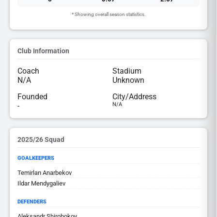
* Showing overall season statistics.
Club Information
Coach
Stadium
N/A
Unknown
Founded
City/Address
-
N/A
2025/26 Squad
GOALKEEPERS
Temirlan Anarbekov
Ildar Mendygaliev
DEFENDERS
Aleksandr Shirobokov