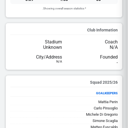
* Showing overall season statistics.
Club Information
Stadium
Coach
Unknown
N/A
City/Address
Founded
N/A
-
2025/26 Squad
GOALKEEPERS
Mattia Perin
Carlo Pinsoglio
Michele Di Gregorio
Simone Scaglia
Matteo Fuscaldo