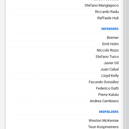
Stefano Mangiapoco
Riccardo Radu
Raffaele Huli
DEFENDERS
Bremer
Emil Holm
Niccolò Rizzo
Stefano Turco
Javier Gil
Juan Cabal
Lloyd Kelly
Facundo González
Federico Gatti
Pierre Kalulu
Andrea Cambiaso
MIDFIELDERS
Weston McKennie
Teun Koopmeiners