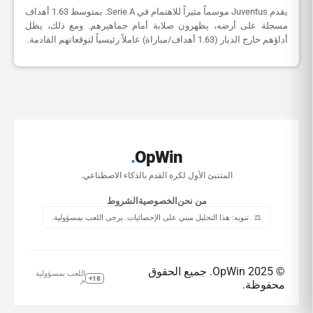
يقدم Juventus موسماً مثيراً للاهتمام في Serie A. بمتوسط 1.63 أهداف
مسجلة على أرضه، يظهرون صلابة أمام جماهيرهم. ومع ذلك، يظل
أداؤهم خارج الديار (1.63 أهداف/مباراة) عاملاً رئيسياً لتوقعاتهم القادمة.
.
OpWin
المتنبئ الأول لكرة القدم بالذكاء الاصطناعي.
من نحن
الخصوصية
الشروط
⚖️
تنويه: هذا التحليل مبني على الإحصائيات. يرجى اللعب بمسؤولية.
© 2025 OpWin. جميع الحقوق
اللعب بمسؤولية
18+
محفوظة.
↗