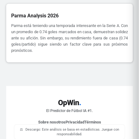
Parma Analysis 2026
Parma está teniendo una temporada interesante en la Serie A. Con
un promedio de 0.74 goles marcados en casa, demuestran solidez
ante su afición. Sin embargo, su rendimiento fuera de casa (0.74
goles/partido) sigue siendo un factor clave para sus próximos
pronósticos.
OpWin
.
El Predictor de Fútbol IA #1.
Sobre nosotros
Privacidad
Términos
⚖️
Descargo: Este análisis se basa en estadísticas. Juegue con
responsabilidad.