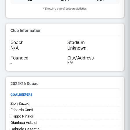
* Showing overall season statistics.
Club Information
Coach
Stadium
N/A
Unknown
Founded
City/Address
-
N/A
2025/26 Squad
GOALKEEPERS
Zion Suzuki
Edoardo Corvi
Filippo Rinaldi
Gianluca Astaldi
Gabriele Casentini