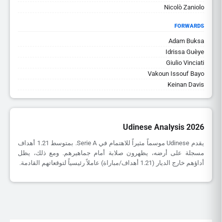
Nicolò Zaniolo
FORWARDS
Adam Buksa
Idrissa Guèye
Giulio Vinciati
Vakoun Issouf Bayo
Keinan Davis
Udinese Analysis 2026
يقدم Udinese موسماً مثيراً للاهتمام في Serie A. بمتوسط 1.21 أهداف
مسجلة على أرضه، يظهرون صلابة أمام جماهيرهم. ومع ذلك، يظل
أداؤهم خارج الديار (1.21 أهداف/مباراة) عاملاً رئيسياً لتوقعاتهم القادمة.