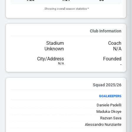
* Showing overall season statistics.
Club Information
Stadium
Coach
Unknown
N/A
City/Address
Founded
N/A
-
2025/26 Squad
GOALKEEPERS
Daniele Padelli
Maduka Okoye
Razvan Sava
Alessandro Nunziante