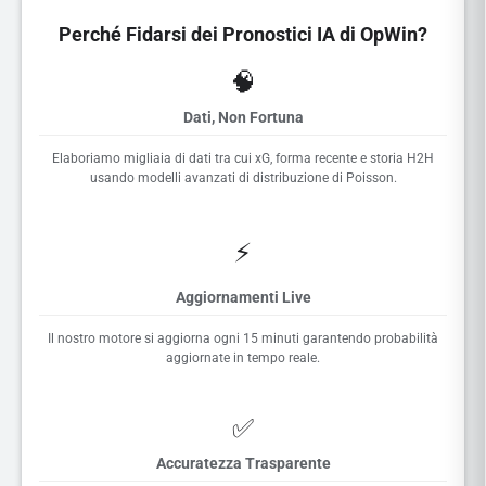
Perché Fidarsi dei Pronostici IA di OpWin?
🧠
Dati, Non Fortuna
Elaboriamo migliaia di dati tra cui xG, forma recente e storia H2H
usando modelli avanzati di distribuzione di Poisson.
⚡
Aggiornamenti Live
Il nostro motore si aggiorna ogni 15 minuti garantendo probabilità
aggiornate in tempo reale.
✅
Accuratezza Trasparente