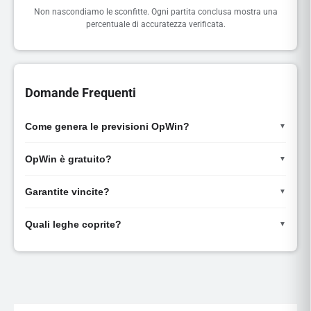
Non nascondiamo le sconfitte. Ogni partita conclusa mostra una
percentuale di accuratezza verificata.
Domande Frequenti
Come genera le previsioni OpWin?
▼
OpWin usa un algoritmo di Machine Learning combinato con la
OpWin è gratuito?
▼
distribuzione di Poisson. Analizziamo xG, forza difensiva e
prestazioni storiche per calcolare probabilità percentuali.
Sì, OpWin è 100% gratuito. Forniamo analisi professionali incluso
Garantite vincite?
▼
Over/Under e BTTS senza paywall.
Nessun algoritmo può garantire vincite nello sport. Forniamo
Quali leghe coprite?
▼
probabilità statistiche per aiutarti a fare scelte informate.
Copriamo i principali campionati europei: Premier League, La Liga,
Serie A, Bundesliga, Ligue 1 e Champions League.