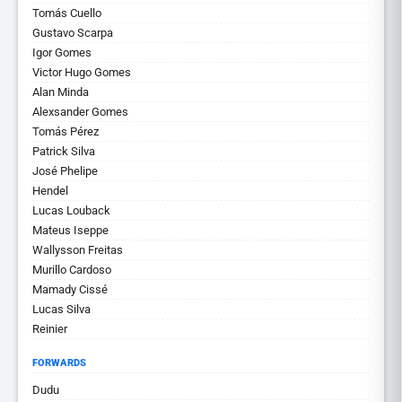
Tomás Cuello
Gustavo Scarpa
Igor Gomes
Victor Hugo Gomes
Alan Minda
Alexsander Gomes
Tomás Pérez
Patrick Silva
José Phelipe
Hendel
Lucas Louback
Mateus Iseppe
Wallysson Freitas
Murillo Cardoso
Mamady Cissé
Lucas Silva
Reinier
FORWARDS
Dudu