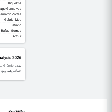
Riquelme
iago Goncalves
Bernardo Zortea
Gabriel Mec
Jefinho
Rafael Gomes
Arthur
alysis 2026
جماهيرهم. ومع ذلك، يظل أداؤهم خارج