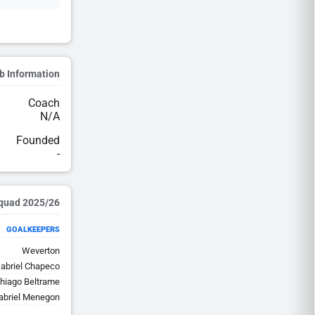
b Information
Coach
N/A
Founded
-
2025/26 Squad
GOALKEEPERS
Weverton
abriel Chapeco
hiago Beltrame
abriel Menegon