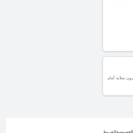
مسجلة على أرضه، يظهرون صلابة أمام
الخصوصية
الشروط