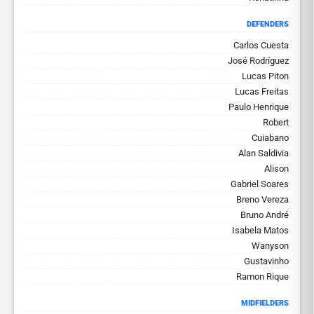
DEFENDERS
Carlos Cuesta
José Rodríguez
Lucas Piton
Lucas Freitas
Paulo Henrique
Robert
Cuiabano
Alan Saldivia
Alison
Gabriel Soares
Breno Vereza
Bruno André
Isabela Matos
Wanyson
Gustavinho
Ramon Rique
MIDFIELDERS