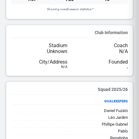
* Showing overall season statistics.
Club Information
Stadium
Coach
Unknown
N/A
City/Address
Founded
N/A
-
2025/26 Squad
GOALKEEPERS
Daniel Fuzato
Léo Jardim
Phillipe Gabriel
Pablo
Renatinha