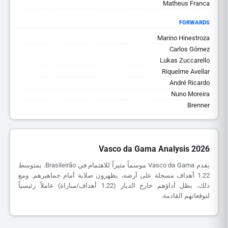
Matheus Franca
FORWARDS
Marino Hinestroza
Carlos Gómez
Lukas Zuccarello
Riquelme Avellar
André Ricardo
Nuno Moreira
Brenner
Vasco da Gama Analysis 2026
يقدم Vasco da Gama موسماً مثيراً للاهتمام في Brasileirão. بمتوسط
1.22 أهداف مسجلة على أرضه، يظهرون صلابة أمام جماهيرهم. ومع
ذلك، يظل أداؤهم خارج الديار (1.22 أهداف/مباراة) عاملاً رئيسياً
لتوقعاتهم القادمة.