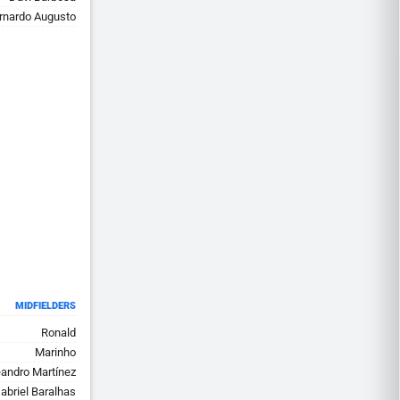
rnardo Augusto
MIDFIELDERS
Ronald
Marinho
andro Martínez
abriel Baralhas