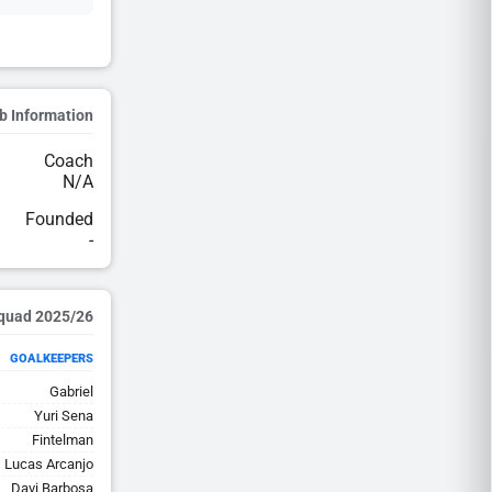
b Information
Coach
N/A
Founded
-
2025/26 Squad
GOALKEEPERS
Gabriel
Yuri Sena
Fintelman
Lucas Arcanjo
Davi Barbosa