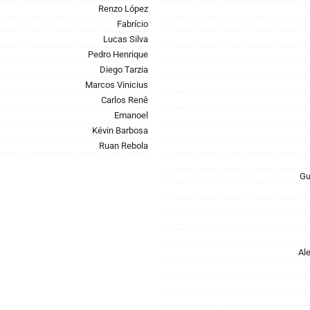
Renzo López
Fabrício
Lucas Silva
Pedro Henrique
Diego Tarzia
Marcos Vinicius
Carlos Renê
Emanoel
Kévin Barbosa
Ruan Rebola
Gu
Al