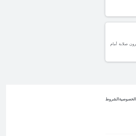
مسجلة على أرضه، يظهرون صلابة أمام
الخصوصية
الشروط