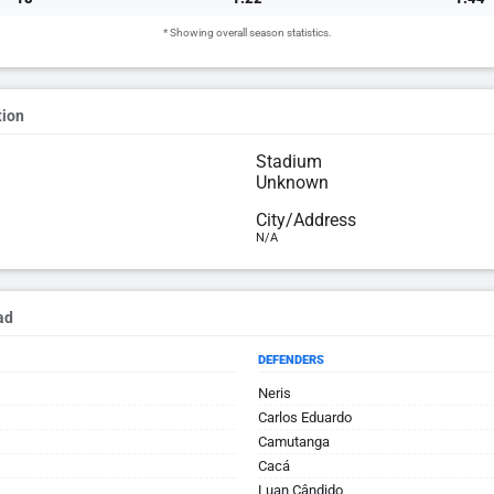
* Showing overall season statistics.
tion
Stadium
Unknown
City/Address
N/A
ad
DEFENDERS
Neris
Carlos Eduardo
Camutanga
Cacá
Luan Cândido