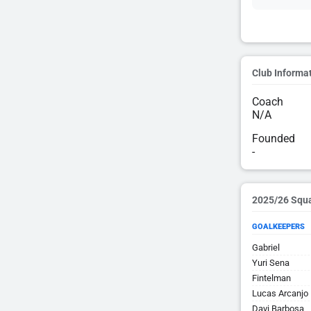
Club Informa
Coach
N/A
Founded
-
2025/26 Squ
GOALKEEPERS
Gabriel
Yuri Sena
Fintelman
Lucas Arcanjo
Davi Barbosa