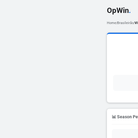
OpWin
.
Home
Brasileirão
Vi
/
/
📊 Season P