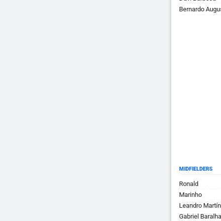
Bernardo Augu
MIDFIELDERS
Ronald
Marinho
Leandro Martí
Gabriel Baralh