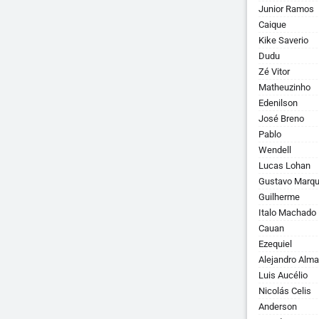
Junior Ramos
Caique
Kike Saverio
Dudu
Zé Vitor
Matheuzinho
Edenilson
José Breno
Pablo
Wendell
Lucas Lohan
Gustavo Marq
Guilherme
Italo Machado
Cauan
Ezequiel
Alejandro Alma
Luis Aucélio
Nicolás Celis
Anderson