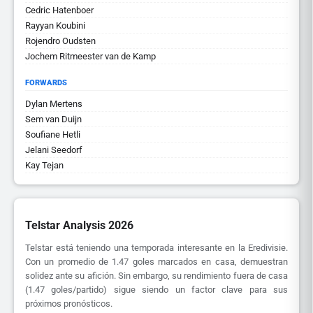
Cedric Hatenboer
Rayyan Koubini
Rojendro Oudsten
Jochem Ritmeester van de Kamp
FORWARDS
Dylan Mertens
Sem van Duijn
Soufiane Hetli
Jelani Seedorf
Kay Tejan
Telstar Analysis 2026
Telstar está teniendo una temporada interesante en la Eredivisie.
Con un promedio de 1.47 goles marcados en casa, demuestran
solidez ante su afición. Sin embargo, su rendimiento fuera de casa
(1.47 goles/partido) sigue siendo un factor clave para sus
próximos pronósticos.