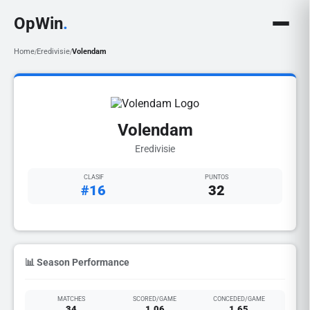
OpWin
.
Home
Eredivisie
Volendam
/
/
Volendam
Eredivisie
CLASIF
PUNTOS
#16
32
📊 Season Performance
MATCHES
SCORED/GAME
CONCEDED/GAME
34
1.06
1.65