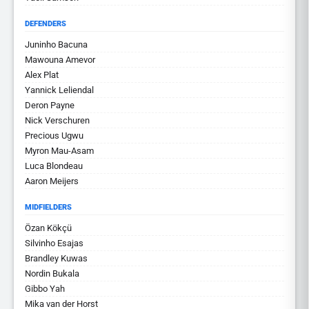
DEFENDERS
Juninho Bacuna
Mawouna Amevor
Alex Plat
Yannick Leliendal
Deron Payne
Nick Verschuren
Precious Ugwu
Myron Mau-Asam
Luca Blondeau
Aaron Meijers
MIDFIELDERS
Özan Kökçü
Silvinho Esajas
Brandley Kuwas
Nordin Bukala
Gibbo Yah
Mika van der Horst