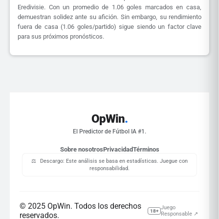
Eredivisie. Con un promedio de 1.06 goles marcados en casa,
demuestran solidez ante su afición. Sin embargo, su rendimiento
fuera de casa (1.06 goles/partido) sigue siendo un factor clave
para sus próximos pronósticos.
OpWin
.
El Predictor de Fútbol IA #1.
Sobre nosotros
Privacidad
Términos
⚖️
Descargo: Este análisis se basa en estadísticas. Juegue con
responsabilidad.
© 2025 OpWin. Todos los derechos
Juego
18+
reservados.
Responsable ↗