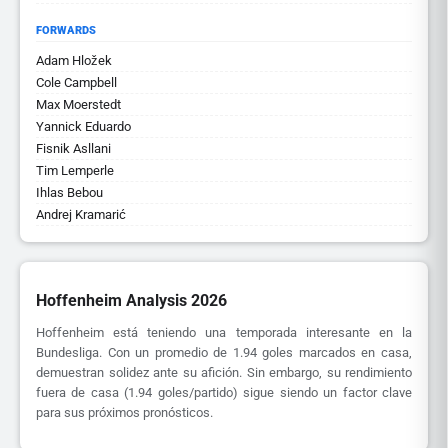
FORWARDS
Adam Hložek
Cole Campbell
Max Moerstedt
Yannick Eduardo
Fisnik Asllani
Tim Lemperle
Ihlas Bebou
Andrej Kramarić
Hoffenheim Analysis 2026
Hoffenheim está teniendo una temporada interesante en la
Bundesliga. Con un promedio de 1.94 goles marcados en casa,
demuestran solidez ante su afición. Sin embargo, su rendimiento
fuera de casa (1.94 goles/partido) sigue siendo un factor clave
para sus próximos pronósticos.