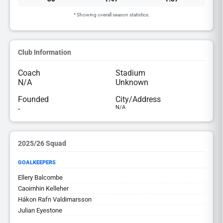
* Showing overall season statistics.
Club Information
Coach
Stadium
N/A
Unknown
Founded
City/Address
-
N/A
2025/26 Squad
GOALKEEPERS
Ellery Balcombe
Caoimhin Kelleher
Hákon Rafn Valdimarsson
Julian Eyestone