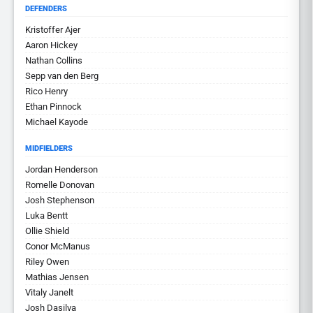
DEFENDERS
Kristoffer Ajer
Aaron Hickey
Nathan Collins
Sepp van den Berg
Rico Henry
Ethan Pinnock
Michael Kayode
MIDFIELDERS
Jordan Henderson
Romelle Donovan
Josh Stephenson
Luka Bentt
Ollie Shield
Conor McManus
Riley Owen
Mathias Jensen
Vitaly Janelt
Josh Dasilva