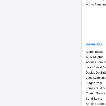
Arthur Rampine
MIDFIELDERS
Kieron Bowie
Ali Al Musrati
Andrias Edmu
Jean-Daniel A
Davide De Batti
Luca Szimiona
Jurgen Peçi
Tomáš Suslov
Cheikh Niasse
Sandi Lovric
Antoine Berne