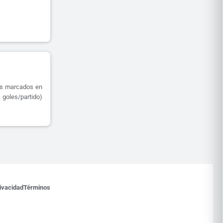
les marcados en
 goles/partido)
ivacidad
Términos