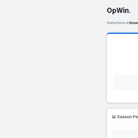
OpWin
.
Home
Serie A
Vero
/
/
📊 Season P