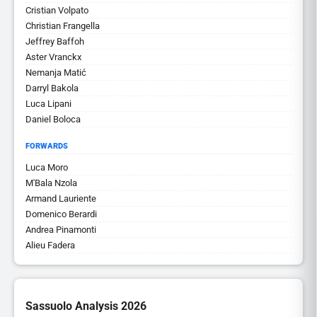
Cristian Volpato
Christian Frangella
Jeffrey Baffoh
Aster Vranckx
Nemanja Matić
Darryl Bakola
Luca Lipani
Daniel Boloca
FORWARDS
Luca Moro
M'Bala Nzola
Armand Lauriente
Domenico Berardi
Andrea Pinamonti
Alieu Fadera
Sassuolo Analysis 2026