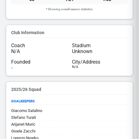
* Showing overall season statistics.
Club Information
Coach
Stadium
N/A
Unknown
Founded
City/Address
-
N/A
2025/26 Squad
GOALKEEPERS
Giacomo Satalino
Stefano Turati
Arijanet Muric
Gioele Zacchi
Lorenzo Nyarko