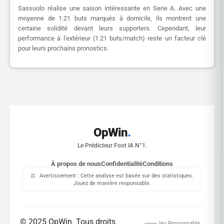
Sassuolo réalise une saison intéressante en Serie A. Avec une
moyenne de 1.21 buts marqués à domicile, ils montrent une
certaine solidité devant leurs supporters. Cependant, leur
performance à l'extérieur (1.21 buts/match) reste un facteur clé
pour leurs prochains pronostics.
OpWin
.
Le Prédicteur Foot IA N°1.
À propos de nous
Confidentialité
Conditions
⚖️
Avertissement : Cette analyse est basée sur des statistiques.
Jouez de manière responsable.
© 2025 OpWin. Tous droits
Jeu Responsable