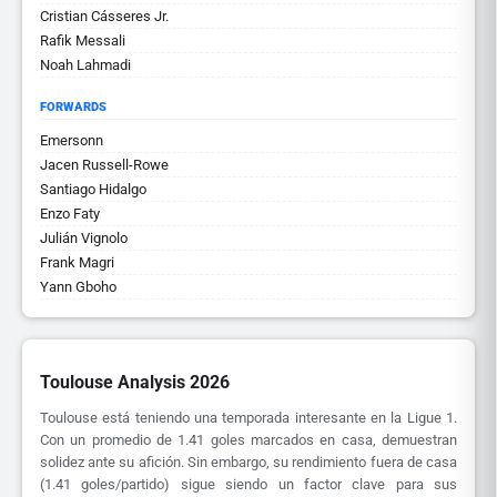
Cristian Cásseres Jr.
Rafik Messali
Noah Lahmadi
FORWARDS
Emersonn
Jacen Russell-Rowe
Santiago Hidalgo
Enzo Faty
Julián Vignolo
Frank Magri
Yann Gboho
Toulouse Analysis 2026
Toulouse está teniendo una temporada interesante en la Ligue 1.
Con un promedio de 1.41 goles marcados en casa, demuestran
solidez ante su afición. Sin embargo, su rendimiento fuera de casa
(1.41 goles/partido) sigue siendo un factor clave para sus