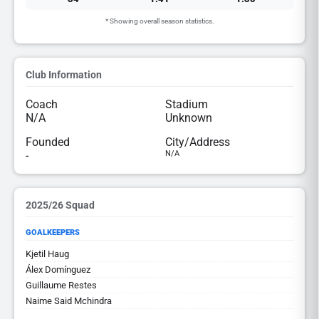
* Showing overall season statistics.
Club Information
Coach
Stadium
N/A
Unknown
Founded
City/Address
-
N/A
2025/26 Squad
GOALKEEPERS
Kjetil Haug
Álex Domínguez
Guillaume Restes
Naime Said Mchindra