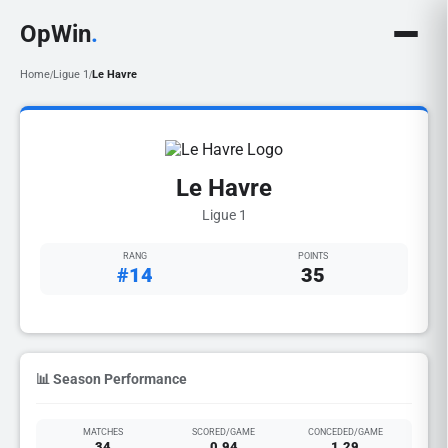
OpWin
.
Home
Ligue 1
Le Havre
/
/
Le Havre
Ligue 1
RANG
POINTS
#14
35
📊 Season Performance
MATCHES
SCORED/GAME
CONCEDED/GAME
34
0.94
1.29