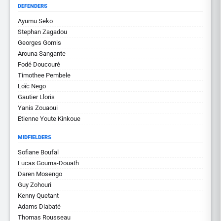
DEFENDERS
Ayumu Seko
Stephan Zagadou
Georges Gomis
Arouna Sangante
Fodé Doucouré
Timothee Pembele
Loïc Nego
Gautier Lloris
Yanis Zouaoui
Etienne Youte Kinkoue
MIDFIELDERS
Sofiane Boufal
Lucas Gourna-Douath
Daren Mosengo
Guy Zohouri
Kenny Quetant
Adams Diabaté
Thomas Rousseau