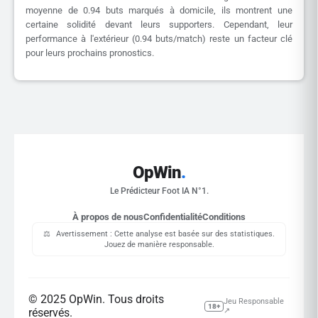
moyenne de 0.94 buts marqués à domicile, ils montrent une
certaine solidité devant leurs supporters. Cependant, leur
performance à l'extérieur (0.94 buts/match) reste un facteur clé
pour leurs prochains pronostics.
OpWin
.
Le Prédicteur Foot IA N°1.
À propos de nous
Confidentialité
Conditions
⚖️
Avertissement : Cette analyse est basée sur des statistiques.
Jouez de manière responsable.
© 2025 OpWin. Tous droits
Jeu Responsable
18+
réservés.
↗