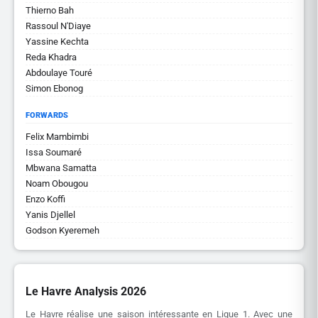
Thierno Bah
Rassoul N'Diaye
Yassine Kechta
Reda Khadra
Abdoulaye Touré
Simon Ebonog
FORWARDS
Felix Mambimbi
Issa Soumaré
Mbwana Samatta
Noam Obougou
Enzo Koffi
Yanis Djellel
Godson Kyeremeh
Le Havre Analysis 2026
Le Havre réalise une saison intéressante en Ligue 1. Avec une