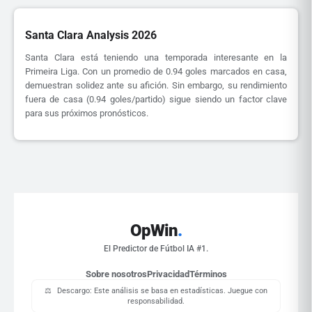
Santa Clara Analysis 2026
Santa Clara está teniendo una temporada interesante en la
Primeira Liga. Con un promedio de 0.94 goles marcados en casa,
demuestran solidez ante su afición. Sin embargo, su rendimiento
fuera de casa (0.94 goles/partido) sigue siendo un factor clave
para sus próximos pronósticos.
OpWin
.
El Predictor de Fútbol IA #1.
Sobre nosotros
Privacidad
Términos
⚖️
Descargo: Este análisis se basa en estadísticas. Juegue con
responsabilidad.