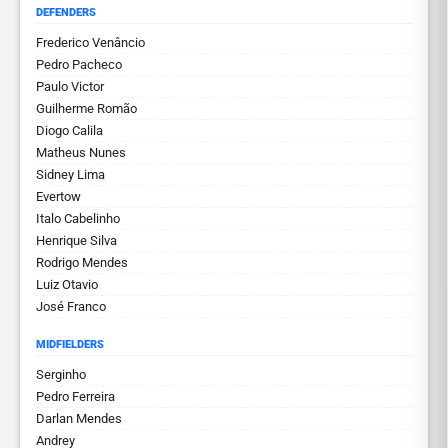
DEFENDERS
Frederico Venâncio
Pedro Pacheco
Paulo Victor
Guilherme Romão
Diogo Calila
Matheus Nunes
Sidney Lima
Evertow
Italo Cabelinho
Henrique Silva
Rodrigo Mendes
Luiz Otavio
José Franco
MIDFIELDERS
Serginho
Pedro Ferreira
Darlan Mendes
Andrey