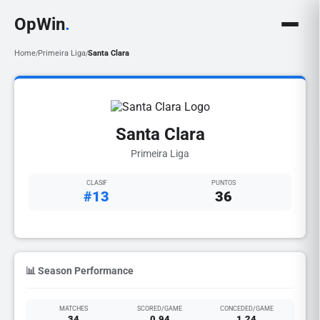
OpWin
.
Home
Primeira Liga
Santa Clara
/
/
Santa Clara
Primeira Liga
CLASIF
PUNTOS
#13
36
📊 Season Performance
MATCHES
SCORED/GAME
CONCEDED/GAME
34
0.94
1.24