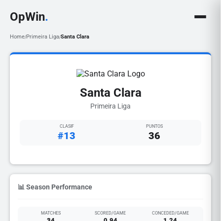
OpWin
.
Home
Primeira Liga
Santa Clara
/
/
Santa Clara
Primeira Liga
CLASIF
PUNTOS
#13
36
📊 Season Performance
MATCHES
SCORED/GAME
CONCEDED/GAME
34
0.94
1.24