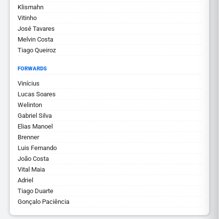
Klismahn
Vitinho
José Tavares
Melvin Costa
Tiago Queiroz
FORWARDS
Vinícius
Lucas Soares
Welinton
Gabriel Silva
Elias Manoel
Brenner
Luis Fernando
João Costa
Vital Maia
Adriel
Tiago Duarte
Gonçalo Paciência