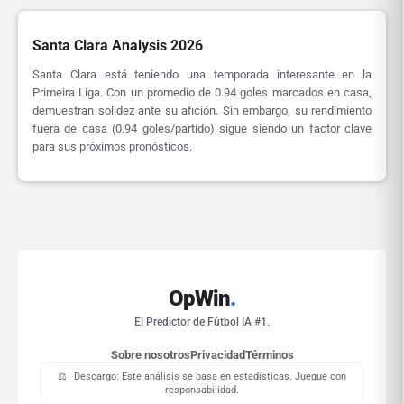
Santa Clara Analysis 2026
Santa Clara está teniendo una temporada interesante en la
Primeira Liga. Con un promedio de 0.94 goles marcados en casa,
demuestran solidez ante su afición. Sin embargo, su rendimiento
fuera de casa (0.94 goles/partido) sigue siendo un factor clave
para sus próximos pronósticos.
OpWin
.
El Predictor de Fútbol IA #1.
Sobre nosotros
Privacidad
Términos
⚖️
Descargo: Este análisis se basa en estadísticas. Juegue con
responsabilidad.