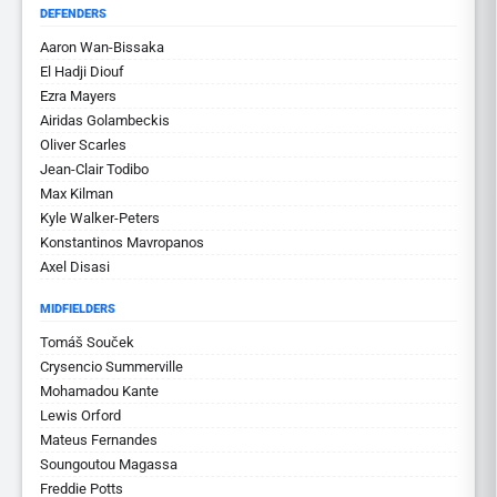
DEFENDERS
Aaron Wan-Bissaka
El Hadji Diouf
Ezra Mayers
Airidas Golambeckis
Oliver Scarles
Jean-Clair Todibo
Max Kilman
Kyle Walker-Peters
Konstantinos Mavropanos
Axel Disasi
MIDFIELDERS
Tomáš Souček
Crysencio Summerville
Mohamadou Kante
Lewis Orford
Mateus Fernandes
Soungoutou Magassa
Freddie Potts