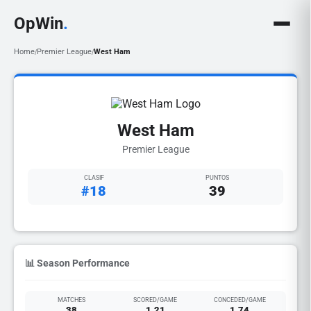
OpWin
.
Home
Premier League
West Ham
/
/
West Ham
Premier League
CLASIF
PUNTOS
#18
39
📊 Season Performance
MATCHES
SCORED/GAME
CONCEDED/GAME
38
1.21
1.74