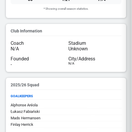
* Showing overall season statistics.
Club Information
Coach
Stadium
N/A
Unknown
Founded
City/Address
-
N/A
2025/26 Squad
GOALKEEPERS
Alphonse Aréola
Łukasz Fabiański
Mads Hermansen
Finlay Herrick