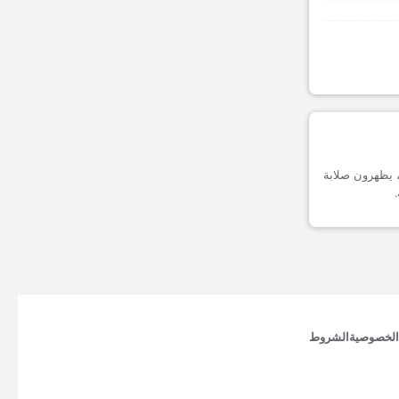
1.6 أهداف مسجلة على أرضه، يظهرون صلابة
الخصوصية
الشروط