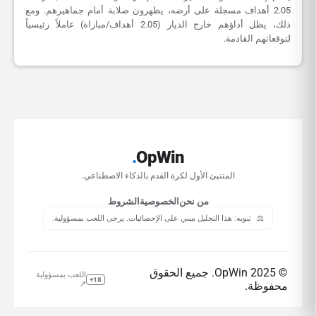
2.05 أهداف مسجلة على أرضه، يظهرون صلابة أمام جماهيرهم. ومع
ذلك، يظل أداؤهم خارج الديار (2.05 أهداف/مباراة) عاملاً رئيسياً
لتوقعاتهم القادمة.
.
OpWin
المتنبئ الأول لكرة القدم بالذكاء الاصطناعي.
من نحن
الخصوصية
الشروط
⚖️
تنويه: هذا التحليل مبني على الإحصائيات. يرجى اللعب بمسؤولية.
© 2025 OpWin. جميع الحقوق
اللعب بمسؤولية
18+
محفوظة.
↗