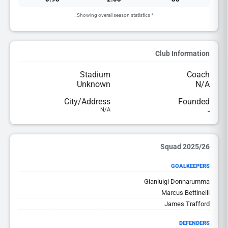
* Showing overall season statistics.
Club Information
Stadium
Coach
Unknown
N/A
City/Address
Founded
N/A
-
2025/26 Squad
GOALKEEPERS
Gianluigi Donnarumma
Marcus Bettinelli
James Trafford
DEFENDERS