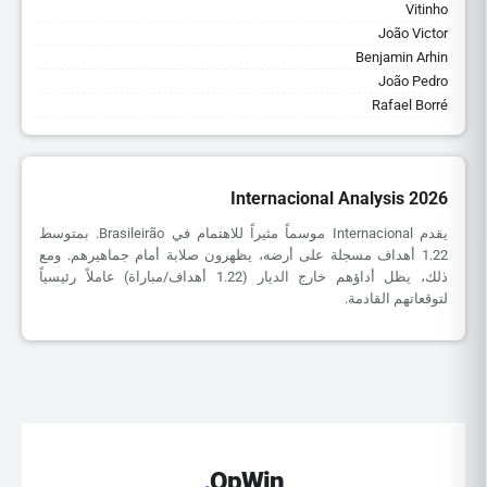
Vitinho
João Victor
Benjamin Arhin
João Pedro
Rafael Borré
Internacional Analysis 2026
يقدم Internacional موسماً مثيراً للاهتمام في Brasileirão. بمتوسط
1.22 أهداف مسجلة على أرضه، يظهرون صلابة أمام جماهيرهم. ومع
ذلك، يظل أداؤهم خارج الديار (1.22 أهداف/مباراة) عاملاً رئيسياً
لتوقعاتهم القادمة.
.
OpWin