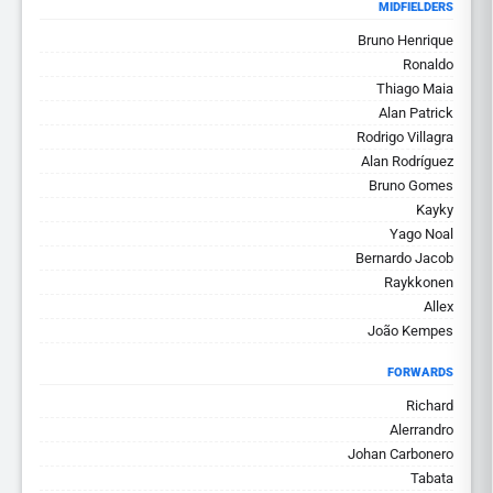
MIDFIELDERS
Bruno Henrique
Ronaldo
Thiago Maia
Alan Patrick
Rodrigo Villagra
Alan Rodríguez
Bruno Gomes
Kayky
Yago Noal
Bernardo Jacob
Raykkonen
Allex
João Kempes
FORWARDS
Richard
Alerrandro
Johan Carbonero
Tabata