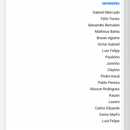
DEFENDERS
Gabriel Mercado
Félix Torres
Alexandro Bernabei
Matheus Bahia
Braian Aguirre
Victor Gabriel
Luis Felipy
Paulinho
Juninho
Clayton
Pedro Kauã
Pablo Pereira
Alisson Rodrigues
Kauan
Lazaro
Carlos Eduardo
Denis Marfo
Luiz Felipe