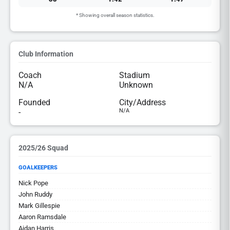
* Showing overall season statistics.
Club Information
Coach
Stadium
N/A
Unknown
Founded
City/Address
-
N/A
2025/26 Squad
GOALKEEPERS
Nick Pope
John Ruddy
Mark Gillespie
Aaron Ramsdale
Aidan Harris