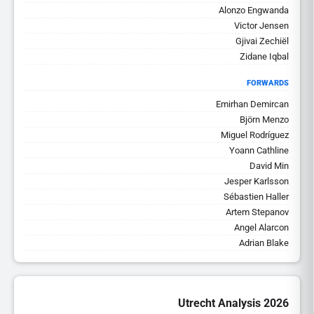
Alonzo Engwanda
Victor Jensen
Gjivai Zechiël
Zidane Iqbal
FORWARDS
Emirhan Demircan
Björn Menzo
Miguel Rodríguez
Yoann Cathline
David Min
Jesper Karlsson
Sébastien Haller
Artem Stepanov
Angel Alarcon
Adrian Blake
Utrecht Analysis 2026