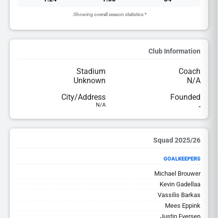
* Showing overall season statistics.
Club Information
Stadium
Coach
Unknown
N/A
City/Address
Founded
N/A
-
2025/26 Squad
GOALKEEPERS
Michael Brouwer
Kevin Gadellaa
Vassilis Barkas
Mees Eppink
Justin Eversen