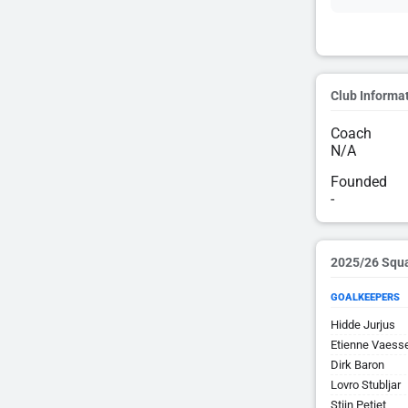
Club Informa
Coach
N/A
Founded
-
2025/26 Squ
GOALKEEPERS
Hidde Jurjus
Etienne Vaess
Dirk Baron
Lovro Stubljar
Stijn Petiet