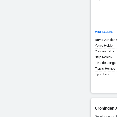
MIDFIELDERS
David van der 
Yénio Holder
Younes Taha
Stije Resink
Tika de Jonge
Travis Hernes
Tygo Land
Groningen 
Groningen réal