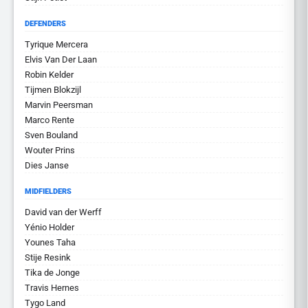
DEFENDERS
Tyrique Mercera
Elvis Van Der Laan
Robin Kelder
Tijmen Blokzijl
Marvin Peersman
Marco Rente
Sven Bouland
Wouter Prins
Dies Janse
MIDFIELDERS
David van der Werff
Yénio Holder
Younes Taha
Stije Resink
Tika de Jonge
Travis Hernes
Tygo Land