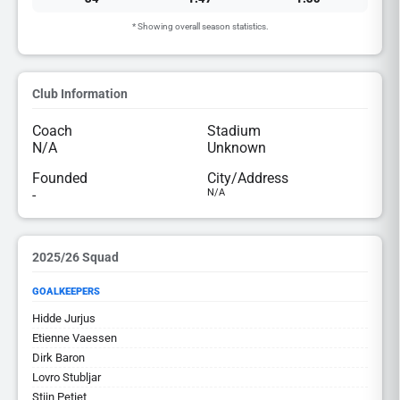
* Showing overall season statistics.
Club Information
Coach
Stadium
N/A
Unknown
Founded
City/Address
-
N/A
2025/26 Squad
GOALKEEPERS
Hidde Jurjus
Etienne Vaessen
Dirk Baron
Lovro Stubljar
Stijn Petiet