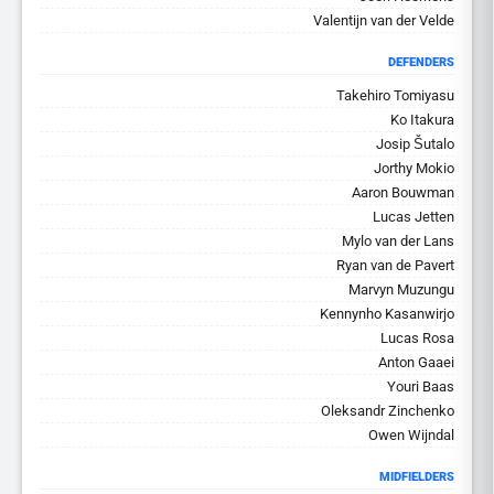
Valentijn van der Velde
DEFENDERS
Takehiro Tomiyasu
Ko Itakura
Josip Šutalo
Jorthy Mokio
Aaron Bouwman
Lucas Jetten
Mylo van der Lans
Ryan van de Pavert
Marvyn Muzungu
Kennynho Kasanwirjo
Lucas Rosa
Anton Gaaei
Youri Baas
Oleksandr Zinchenko
Owen Wijndal
MIDFIELDERS