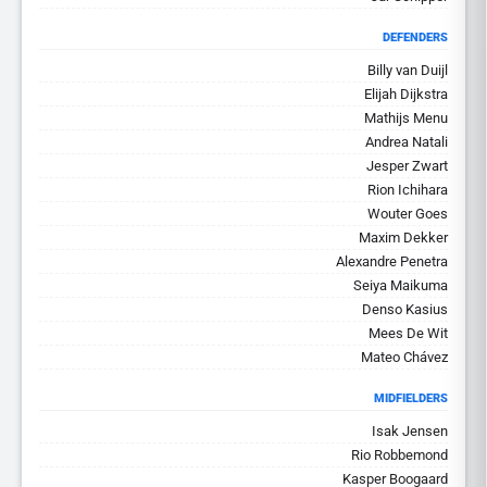
DEFENDERS
Billy van Duijl
Elijah Dijkstra
Mathijs Menu
Andrea Natali
Jesper Zwart
Rion Ichihara
Wouter Goes
Maxim Dekker
Alexandre Penetra
Seiya Maikuma
Denso Kasius
Mees De Wit
Mateo Chávez
MIDFIELDERS
Isak Jensen
Rio Robbemond
Kasper Boogaard