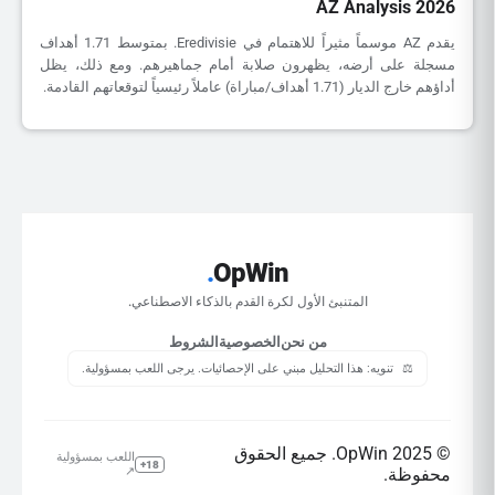
AZ Analysis 2026
يقدم AZ موسماً مثيراً للاهتمام في Eredivisie. بمتوسط 1.71 أهداف
مسجلة على أرضه، يظهرون صلابة أمام جماهيرهم. ومع ذلك، يظل
أداؤهم خارج الديار (1.71 أهداف/مباراة) عاملاً رئيسياً لتوقعاتهم القادمة.
.
OpWin
المتنبئ الأول لكرة القدم بالذكاء الاصطناعي.
من نحن
الخصوصية
الشروط
⚖️
تنويه: هذا التحليل مبني على الإحصائيات. يرجى اللعب بمسؤولية.
© 2025 OpWin. جميع الحقوق
اللعب بمسؤولية
18+
محفوظة.
↗