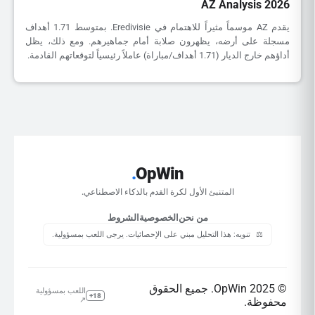
AZ Analysis 2026
يقدم AZ موسماً مثيراً للاهتمام في Eredivisie. بمتوسط 1.71 أهداف
مسجلة على أرضه، يظهرون صلابة أمام جماهيرهم. ومع ذلك، يظل
أداؤهم خارج الديار (1.71 أهداف/مباراة) عاملاً رئيسياً لتوقعاتهم القادمة.
.
OpWin
المتنبئ الأول لكرة القدم بالذكاء الاصطناعي.
من نحن
الخصوصية
الشروط
⚖️
تنويه: هذا التحليل مبني على الإحصائيات. يرجى اللعب بمسؤولية.
© 2025 OpWin. جميع الحقوق
اللعب بمسؤولية
18+
محفوظة.
↗