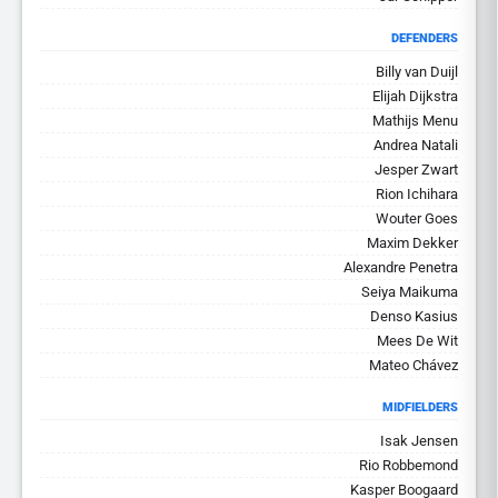
DEFENDERS
Billy van Duijl
Elijah Dijkstra
Mathijs Menu
Andrea Natali
Jesper Zwart
Rion Ichihara
Wouter Goes
Maxim Dekker
Alexandre Penetra
Seiya Maikuma
Denso Kasius
Mees De Wit
Mateo Chávez
MIDFIELDERS
Isak Jensen
Rio Robbemond
Kasper Boogaard