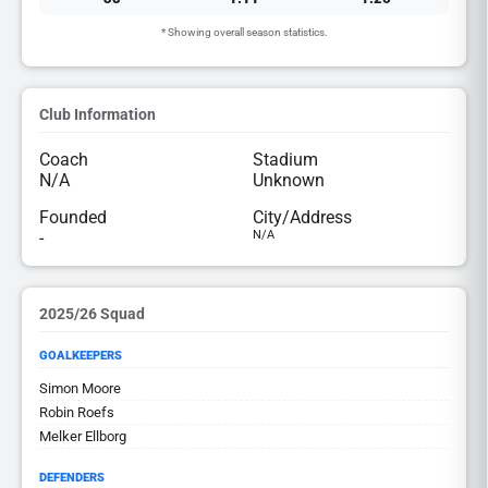
* Showing overall season statistics.
Club Information
Coach
Stadium
N/A
Unknown
Founded
City/Address
-
N/A
2025/26 Squad
GOALKEEPERS
Simon Moore
Robin Roefs
Melker Ellborg
DEFENDERS