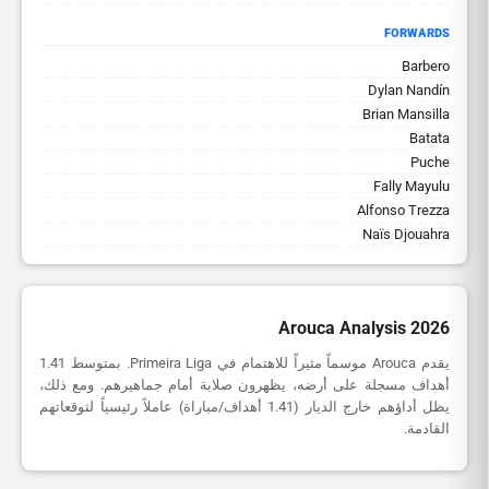
FORWARDS
Barbero
Dylan Nandín
Brian Mansilla
Batata
Puche
Fally Mayulu
Alfonso Trezza
Naïs Djouahra
Arouca Analysis 2026
يقدم Arouca موسماً مثيراً للاهتمام في Primeira Liga. بمتوسط 1.41
أهداف مسجلة على أرضه، يظهرون صلابة أمام جماهيرهم. ومع ذلك،
يظل أداؤهم خارج الديار (1.41 أهداف/مباراة) عاملاً رئيسياً لتوقعاتهم
القادمة.