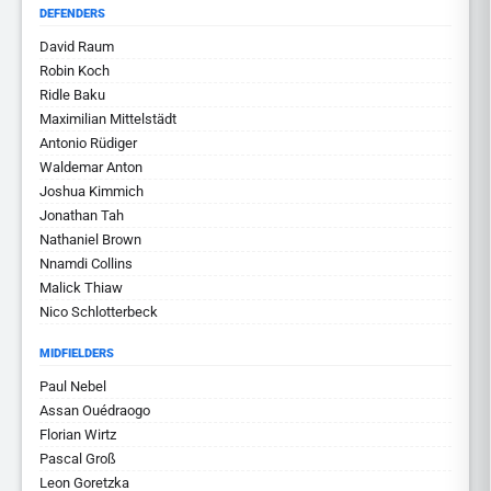
DEFENDERS
David Raum
Robin Koch
Ridle Baku
Maximilian Mittelstädt
Antonio Rüdiger
Waldemar Anton
Joshua Kimmich
Jonathan Tah
Nathaniel Brown
Nnamdi Collins
Malick Thiaw
Nico Schlotterbeck
MIDFIELDERS
Paul Nebel
Assan Ouédraogo
Florian Wirtz
Pascal Groß
Leon Goretzka