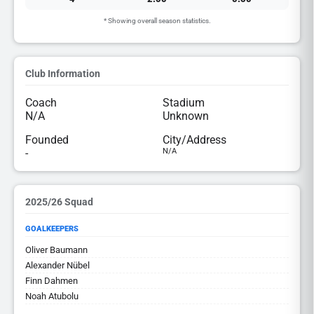
* Showing overall season statistics.
Club Information
Coach
Stadium
N/A
Unknown
Founded
City/Address
-
N/A
2025/26 Squad
GOALKEEPERS
Oliver Baumann
Alexander Nübel
Finn Dahmen
Noah Atubolu