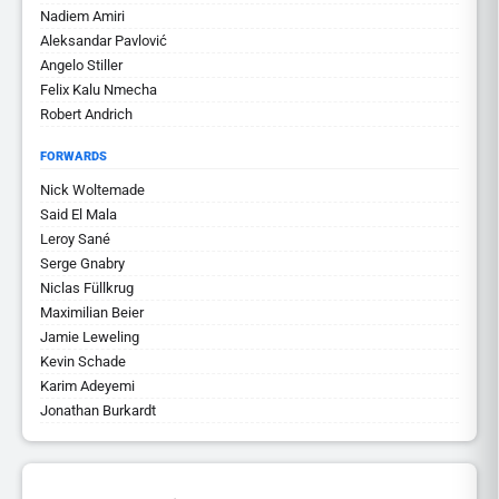
Nadiem Amiri
Aleksandar Pavlović
Angelo Stiller
Felix Kalu Nmecha
Robert Andrich
FORWARDS
Nick Woltemade
Said El Mala
Leroy Sané
Serge Gnabry
Niclas Füllkrug
Maximilian Beier
Jamie Leweling
Kevin Schade
Karim Adeyemi
Jonathan Burkardt