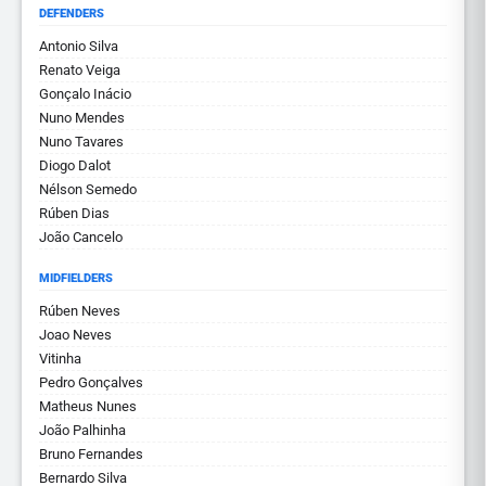
DEFENDERS
Antonio Silva
Renato Veiga
Gonçalo Inácio
Nuno Mendes
Nuno Tavares
Diogo Dalot
Nélson Semedo
Rúben Dias
João Cancelo
MIDFIELDERS
Rúben Neves
Joao Neves
Vitinha
Pedro Gonçalves
Matheus Nunes
João Palhinha
Bruno Fernandes
Bernardo Silva