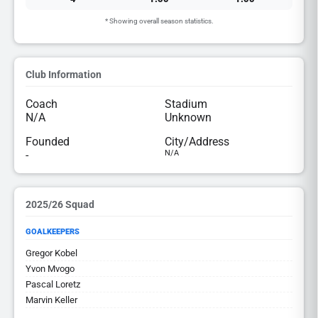
* Showing overall season statistics.
Club Information
Coach
Stadium
N/A
Unknown
Founded
City/Address
-
N/A
2025/26 Squad
GOALKEEPERS
Gregor Kobel
Yvon Mvogo
Pascal Loretz
Marvin Keller