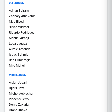
DEFENDERS
Adrian Bajrami
Zachary Athekame
Nico Elvedi
Silvan Widmer
Ricardo Rodriguez
Manuel Akanji
Luca Jaquez
Aurele Amenda
Isaac Schmidt
Becir Omeragic
Miro Muheim
MIDFIELDERS
Ardon Jasari
Djibril Sow
Michel Aebischer
Vincent Sierro
Denis Zakaria
Granit Xhaka