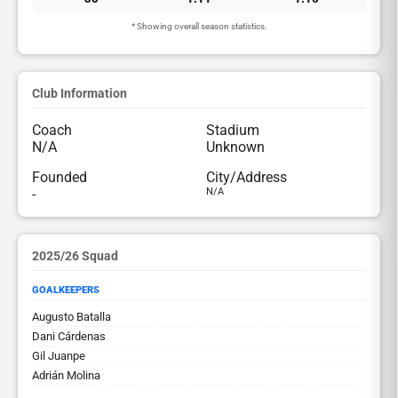
* Showing overall season statistics.
Club Information
Coach
Stadium
N/A
Unknown
Founded
City/Address
-
N/A
2025/26 Squad
GOALKEEPERS
Augusto Batalla
Dani Cárdenas
Gil Juanpe
Adrián Molina