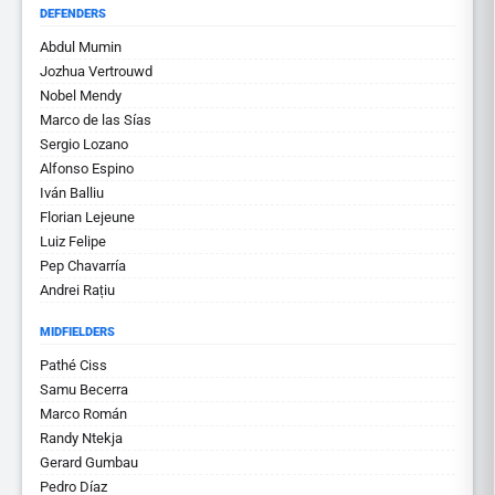
DEFENDERS
Abdul Mumin
Jozhua Vertrouwd
Nobel Mendy
Marco de las Sías
Sergio Lozano
Alfonso Espino
Iván Balliu
Florian Lejeune
Luiz Felipe
Pep Chavarría
Andrei Rațiu
MIDFIELDERS
Pathé Ciss
Samu Becerra
Marco Román
Randy Ntekja
Gerard Gumbau
Pedro Díaz