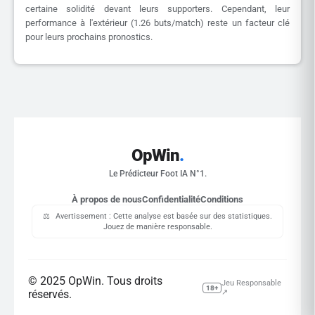
certaine solidité devant leurs supporters. Cependant, leur
performance à l'extérieur (1.26 buts/match) reste un facteur clé
pour leurs prochains pronostics.
OpWin
.
Le Prédicteur Foot IA N°1.
À propos de nous
Confidentialité
Conditions
⚖️
Avertissement : Cette analyse est basée sur des statistiques.
Jouez de manière responsable.
© 2025 OpWin. Tous droits
Jeu Responsable
18+
réservés.
↗