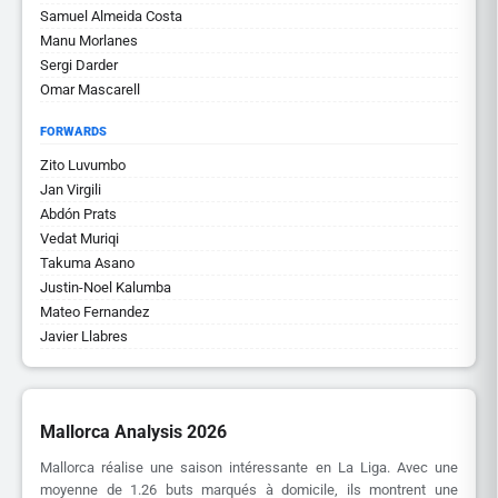
Samuel Almeida Costa
Manu Morlanes
Sergi Darder
Omar Mascarell
FORWARDS
Zito Luvumbo
Jan Virgili
Abdón Prats
Vedat Muriqi
Takuma Asano
Justin-Noel Kalumba
Mateo Fernandez
Javier Llabres
Mallorca Analysis 2026
Mallorca réalise une saison intéressante en La Liga. Avec une
moyenne de 1.26 buts marqués à domicile, ils montrent une