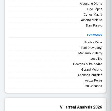
Alassane Diatta
Hugo López
Carlos Macià
Alberto Moleiro
Dani Parejo
FORWARDS
Nicolas Pépé
Tani Oluwaseyi
Mahamoud Barry
Joselillo
Georges Mikautadze
Gerard Moreno
Alfonso González
Ayoze Pérez
Pau Cabanes
Villarreal Analysis 2026