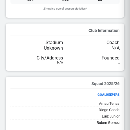
* Showing overall season statistics.
Club Information
Stadium
Coach
Unknown
N/A
City/Address
Founded
N/A
-
2025/26 Squad
GOALKEEPERS
Arnau Tenas
Diego Conde
Luiz Junior
Ruben Gomez