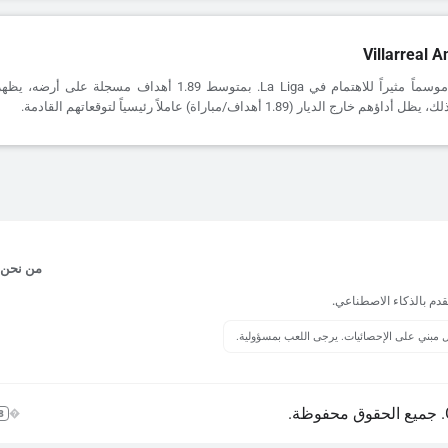
Villarreal A
يقدم Villarreal موسماً مثيراً للاهتمام في La Liga. بمتوسط 1.89 أهداف 
 الديار (1.89 أهداف/مباراة) عاملاً رئيسياً لتوقعاتهم القادمة.
من نحن
قدم بالذكاء الاصطناعي.
يل مبني على الإحصائيات. يرجى اللعب بمسؤولية.
+