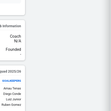
b Information
Coach
N/A
Founded
-
2025/26 Squad
GOALKEEPERS
Arnau Tenas
Diego Conde
Luiz Junior
Ruben Gomez