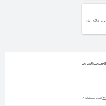
مسجلة على أرضه، يظهرون صلابة أمام
الخصوصية
الشروط
اللعب بمسؤولية ↗
18