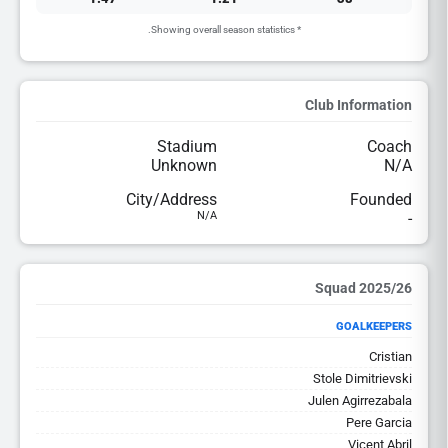
* Showing overall season statistics.
Club Information
Stadium
Coach
Unknown
N/A
City/Address
Founded
N/A
-
2025/26 Squad
GOALKEEPERS
Cristian
Stole Dimitrievski
Julen Agirrezabala
Pere Garcia
Vicent Abril