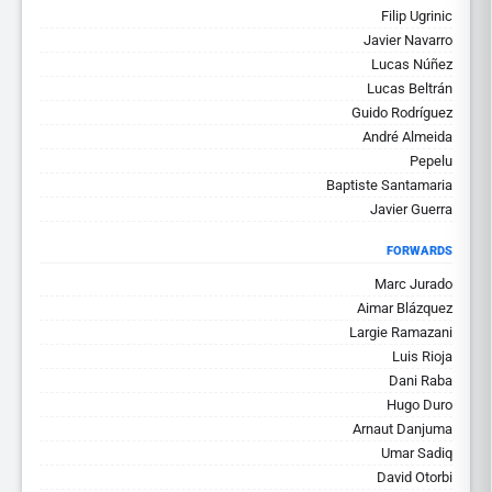
Filip Ugrinic
Javier Navarro
Lucas Núñez
Lucas Beltrán
Guido Rodríguez
André Almeida
Pepelu
Baptiste Santamaria
Javier Guerra
FORWARDS
Marc Jurado
Aimar Blázquez
Largie Ramazani
Luis Rioja
Dani Raba
Hugo Duro
Arnaut Danjuma
Umar Sadiq
David Otorbi