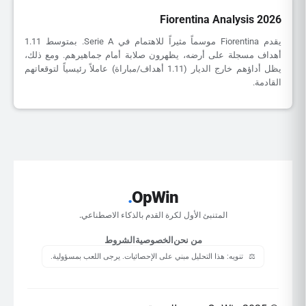
Fiorentina Analysis 2026
يقدم Fiorentina موسماً مثيراً للاهتمام في Serie A. بمتوسط 1.11
أهداف مسجلة على أرضه، يظهرون صلابة أمام جماهيرهم. ومع ذلك،
يظل أداؤهم خارج الديار (1.11 أهداف/مباراة) عاملاً رئيسياً لتوقعاتهم
القادمة.
.
OpWin
المتنبئ الأول لكرة القدم بالذكاء الاصطناعي.
من نحن
الخصوصية
الشروط
⚖️
تنويه: هذا التحليل مبني على الإحصائيات. يرجى اللعب بمسؤولية.