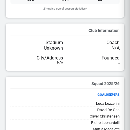
* Showing overall season statistics.
Club Information
Stadium
Coach
Unknown
N/A
City/Address
Founded
N/A
-
2025/26 Squad
GOALKEEPERS
Luca Lezzerini
David De Gea
Oliver Christensen
Pietro Leonardelli
Mattia Magalotti