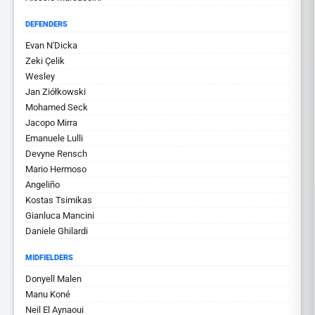
DEFENDERS
Evan N'Dicka
Zeki Çelik
Wesley
Jan Ziółkowski
Mohamed Seck
Jacopo Mirra
Emanuele Lulli
Devyne Rensch
Mario Hermoso
Angeliño
Kostas Tsimikas
Gianluca Mancini
Daniele Ghilardi
MIDFIELDERS
Donyell Malen
Manu Koné
Neil El Aynaoui