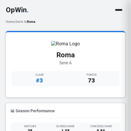
OpWin
.
Home
Serie A
Roma
/
/
Roma
Serie A
CLASIF
PUNTOS
#3
73
📊 Season Performance
MATCHES
SCORED/GAME
CONCEDED/GAME
38
1.58
0.84