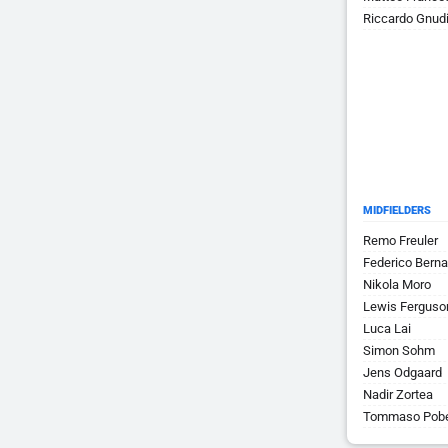
Riccardo Gnud
MIDFIELDERS
Remo Freuler
Federico Berna
Nikola Moro
Lewis Ferguso
Luca Lai
Simon Sohm
Jens Odgaard
Nadir Zortea
Tommaso Pob