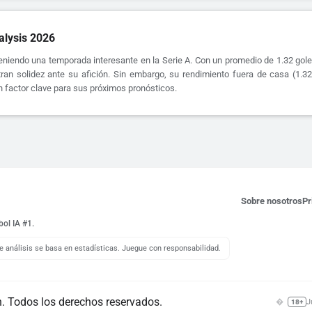
alysis 2026
eniendo una temporada interesante en la Serie A. Con un promedio de 1.32 go
an solidez ante su afición. Sin embargo, su rendimiento fuera de casa (1.32
n factor clave para sus próximos pronósticos.
Sobre nosotros
Pr
bol IA #1.
 análisis se basa en estadísticas. Juegue con responsabilidad.
 Todos los derechos reservados.
J
18+