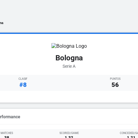
na
Bologna
Serie A
CLASIF
PUNTOS
#8
56
erformance
MATCHES
SCORED/GAME
CONCEDED/G
38
1.32
1.21