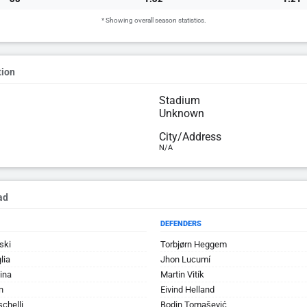
* Showing overall season statistics.
tion
Stadium
Unknown
City/Address
N/A
ad
DEFENDERS
ski
Torbjørn Heggem
lia
Jhon Lucumí
ina
Martin Vitík
n
Eivind Helland
chelli
Bodin Tomašević