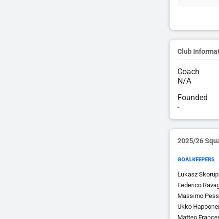
Club Informa
Coach
N/A
Founded
-
2025/26 Squ
GOALKEEPERS
Łukasz Skorup
Federico Ravag
Massimo Pess
Ukko Happone
Matteo Frances