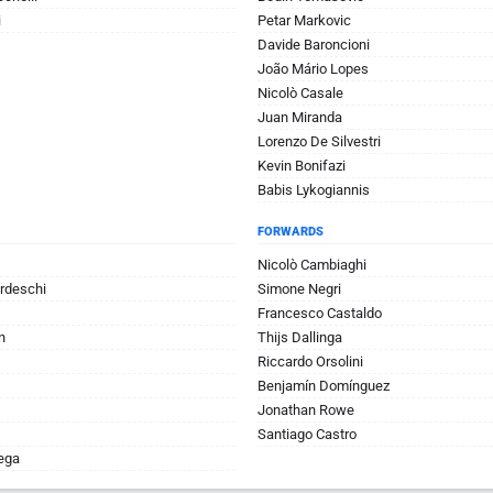
i
Petar Markovic
Davide Baroncioni
João Mário Lopes
Nicolò Casale
Juan Miranda
Lorenzo De Silvestri
Kevin Bonifazi
Babis Lykogiannis
FORWARDS
Nicolò Cambiaghi
rdeschi
Simone Negri
Francesco Castaldo
n
Thijs Dallinga
Riccardo Orsolini
Benjamín Domínguez
Jonathan Rowe
Santiago Castro
ega