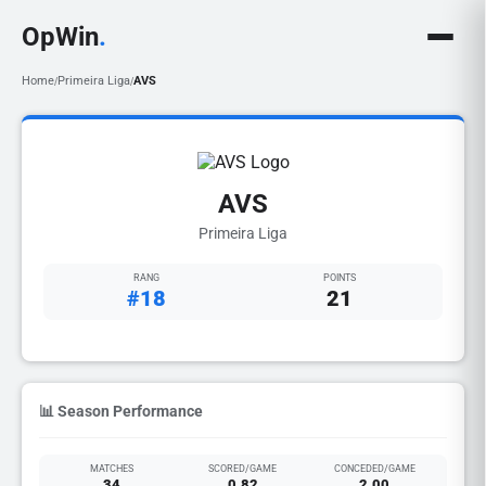
OpWin
.
Home
Primeira Liga
AVS
/
/
AVS
Primeira Liga
RANG
POINTS
#18
21
📊 Season Performance
MATCHES
SCORED/GAME
CONCEDED/GAME
34
0.82
2.00