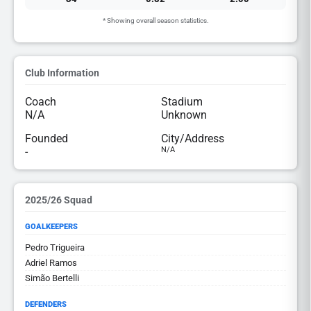
* Showing overall season statistics.
Club Information
Coach
Stadium
N/A
Unknown
Founded
City/Address
-
N/A
2025/26 Squad
GOALKEEPERS
Pedro Trigueira
Adriel Ramos
Simão Bertelli
DEFENDERS